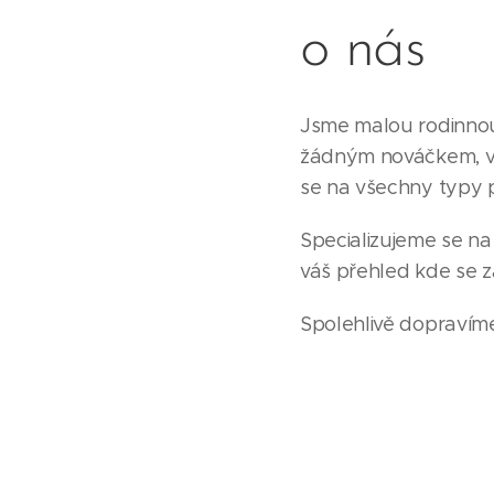
o nás
Jsme malou rodinnou
žádným nováčkem, v
se na všechny typy 
Specializujeme se na
váš přehled kde se z
Spolehlivě dopravíme 