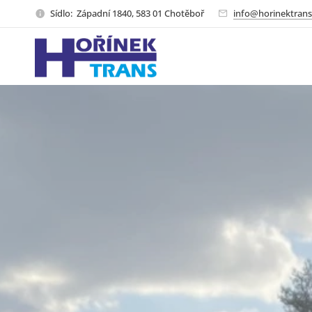
Sídlo: Západní 1840, 583 01 Chotěboř
info@horinektrans