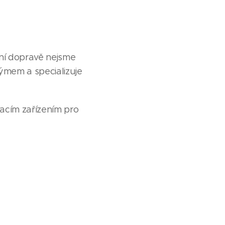
dní dopravě nejsme
mem a specializuje
acím zařízením pro