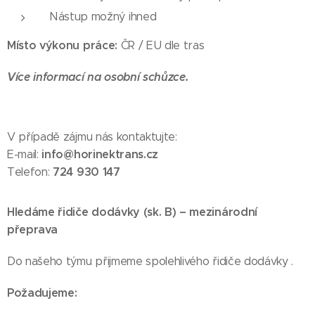
Nástup možný ihned
Místo výkonu práce:
ČR / EU dle tras
Více informací na osobní schůzce.
V případě zájmu nás kontaktujte:
info@horinektrans.cz
E-mail:
724 930 147
Telefon:
Hledáme řidiče dodávky (sk. B) – mezinárodní
přeprava
Do našeho týmu přijmeme spolehlivého řidiče dodávky .
Požadujeme: