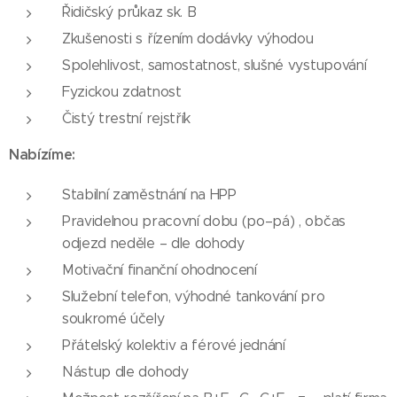
Řidičský průkaz sk. B
Zkušenosti s řízením dodávky výhodou
Spolehlivost, samostatnost, slušné vystupování
Fyzickou zdatnost
Čistý trestní rejstřík
Nabízíme:
Stabilní zaměstnání na HPP
Pravidelnou pracovní dobu (po–pá) , občas
odjezd neděle – dle dohody
Motivační finanční ohodnocení
Služební telefon, výhodné tankování pro
soukromé účely
Přátelský kolektiv a férové jednání
Nástup dle dohody