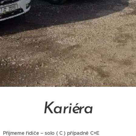
Kariéra
Přijmeme řidiče – solo ( C ) případně C+E