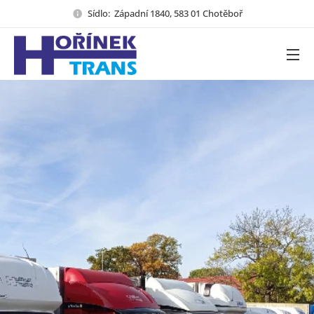
Sídlo: Západní 1840, 583 01 Chotěboř