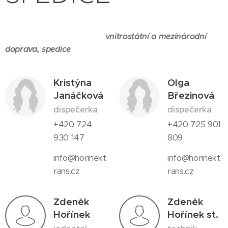
vnitrostátní a mezinárodní
doprava, spedice
Kristýna
Olga
Janáčková
Březinová
dispečerka
dispečerka
+420 724
+420 725 901
930 147
809
info@horinekt
info@horinekt
rans.cz
rans.cz
Zdeněk
Zdeněk
Hořínek
Hořínek st.